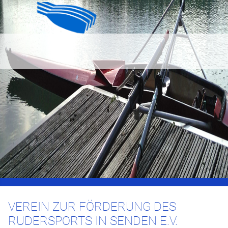
VEREIN ZUR FÖRDERUNG DES
RUDERSPORTS IN SENDEN E.V.